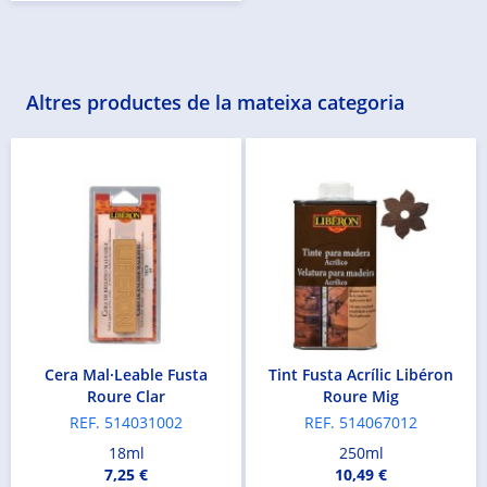
Altres productes de la mateixa categoria
Cera Mal·Leable Fusta
Tint Fusta Acrílic Libéron
Roure Clar
Roure Mig
REF. 514031002
REF. 514067012
18ml
250ml
7,25 €
10,49 €