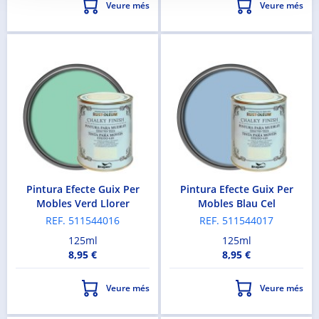
Veure més
Veure més
Pintura Efecte Guix Per
Pintura Efecte Guix Per
Mobles Verd Llorer
Mobles Blau Cel
REF. 511544016
REF. 511544017
125ml
125ml
8,95 €
8,95 €
Veure més
Veure més