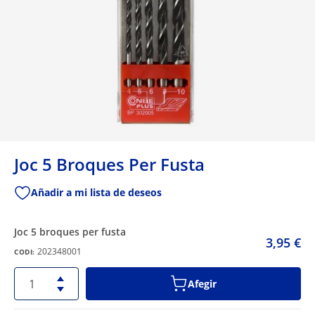
Joc 5 Broques Per Fusta
Añadir a mi lista de deseos
joc 5 broques per fusta
3,95 €
202348001
CODI:
Afegir