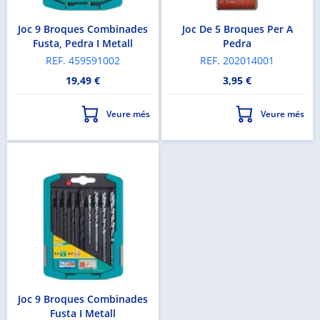
Joc 9 Broques Combinades
Joc De 5 Broques Per A
Fusta, Pedra I Metall
Pedra
REF. 459591002
REF. 202014001
19,49 €
3,95 €
Veure més
Veure més
Joc 9 Broques Combinades
Fusta I Metall