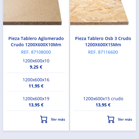
Pieza Tablero Aglomerado
Pieza Tablero Osb 3 Crudo
Crudo 1200X600X10Mm
1200X600X15Mm
REF. 87108000
REF. 87116600
1200x600x10
9,25 €
1200x600x16
11,95 €
1200x600x19
1200x600x15
crudo
13,95 €
13,95 €
Ver más
Ver más