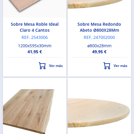
Sobre Mesa Roble Ideal
Sobre Mesa Redondo
Claro 4 Cantos
Abeto Ø800X28Mm
REF. 2543006
REF. 247002000
1200x595x30mm
ø800x28mm
41,95 €
49,95 €
Ver más
Ver más