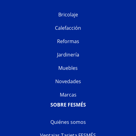
Bricolaje
Calefacción
Reformas
Jardinería
Muebles
Novedades
Marcas
SOBRE FESMÉS
Quiénes somos
Ventajas Tarjeta FESMÉS