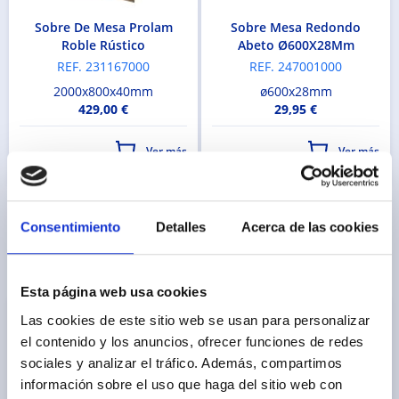
Sobre De Mesa Prolam
Sobre Mesa Redondo
Roble Rústico
Abeto Ø600X28Mm
REF. 231167000
REF. 247001000
2000x800x40mm
ø600x28mm
429,00 €
29,95 €
Ver más
Ver más
Consentimiento
Detalles
Acerca de las cookies
Productos de la misma marca
Esta página web usa cookies
Las cookies de este sitio web se usan para personalizar
el contenido y los anuncios, ofrecer funciones de redes
sociales y analizar el tráfico. Además, compartimos
información sobre el uso que haga del sitio web con