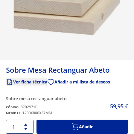
Sobre Mesa Rectanguar Abeto
Ver ficha técnica
Añadir a mi lista de deseos
sobre mesa rectanguar abeto
59,95 €
87029710
CÓDIGO:
1200X800X27MM
MEDIDAS:
Añadir